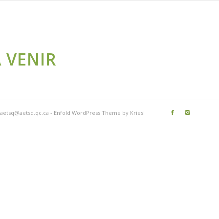
 VENIR
 aetsq@aetsq.qc.ca -
Enfold WordPress Theme by Kriesi