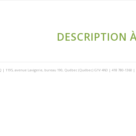
DESCRIPTION À
 | 1195, avenue Lavigerie, bureau 190, Québec (Québec) G1V 4N3 | 418 780-1360 |