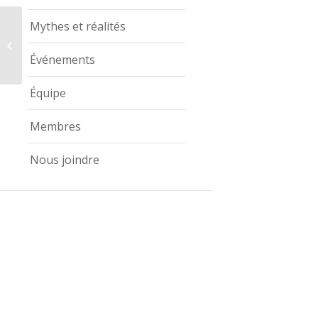
Mythes et réalités
Model Shots
Événements
Équipe
Membres
Nous joindre